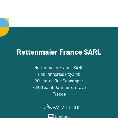
Rettenmaier France SARL
Rettenmaier France SARL
Les Tanneries Royales
20 quater, Rue Schnapper
78100 Saint Germain en Laye
France
Tel:
+33 1 30 61 86 10
Contact