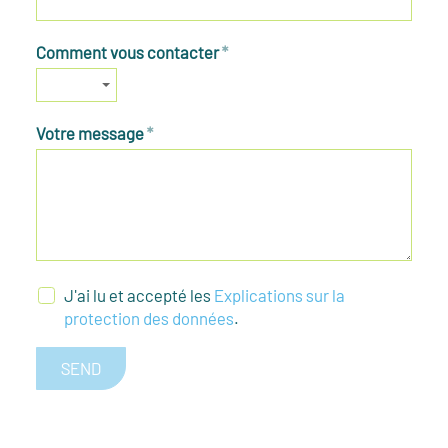
Comment vous contacter
*
Votre message
*
J'ai lu et accepté les
Explications sur la
protection des données
.
SEND